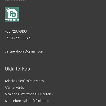
+361/287-8100
+3620/336-0643
partnerdoors@gmail.com
Oldaltérkép
Adatkezelési tájékoztató
Ajánlatkérés
Általános Szerződési Feltételek
Alumínium nyílászáró classic