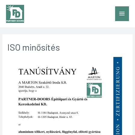
Main
Menu
ISO minősítés