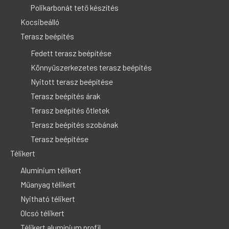
Polikarbonát tető készítés
Kocsibeálló
Terasz beépítés
Fedett terasz beépítése
Könnyűszerkezetes terasz beépítés
Nyitott terasz beépítése
Terasz beépítés árak
Terasz beépítés ötletek
Terasz beépítés szobának
Terasz beépítése
Télikert
Alumínium télikert
Műanyag télikert
Nyitható télikert
Olcsó télikert
Télikert alumínium profil